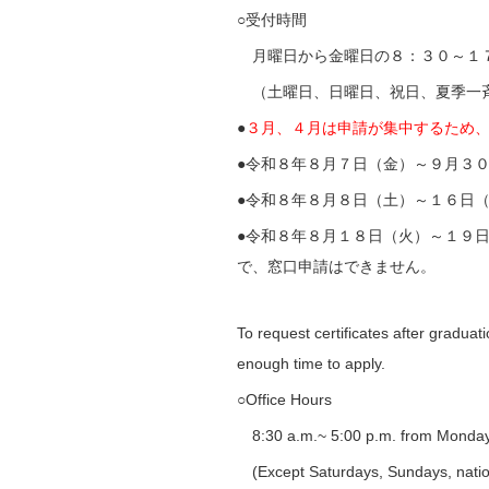
○受付時間
月曜日から金曜日の８：３０～１
（土曜日、日曜日、祝日、夏季一
●
３月、４月は申請が集中するため
●令和８年８月７日（金）～９月３
●令和８年８月８日（土）～１６日
●令和８年８月１８日（火）～１９
で、窓口申請はできません。
To request certificates after gradua
enough time to apply.
○Office Hours
8:30 a.m.~ 5:00 p.m. from Monday
(Except Saturdays, Sundays, nation