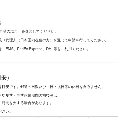
合
る申請の場合」を参照してください。
限り代理人（日本国内在住の方）を通じて申請を行ってください。
MS、FedEx Express、DHL等をご利用ください。
目安）
は目安です。郵送の日数及び土日・祝日等の休日を含みません。
月や夏季・冬季休業期間の前後等は、
時間を要する場合があります。
ださい。